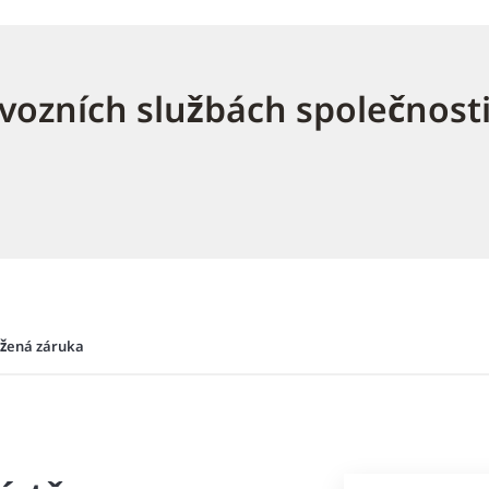
ovozních službách společnost
žená záruka