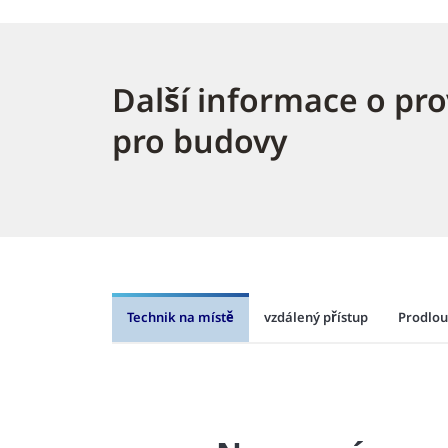
Další informace o pr
pro budovy
Technik na místě
vzdálený přístup
Prodlou