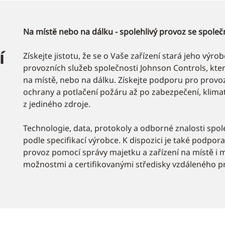
Na místě nebo na dálku - spolehlivý provoz se společ
í
Získejte jistotu, že se o Vaše zařízení stará jeho výr
provozních služeb společnosti Johnson Controls, kter
na místě, nebo na dálku. Získejte podporu pro provo
ochrany a potlačení požáru až po zabezpečení, klimati
z jediného zdroje.
Technologie, data, protokoly a odborné znalosti spole
podle specifikací výrobce. K dispozici je také podpor
provoz pomocí správy majetku a zařízení na místě i 
možnostmi a certifikovanými středisky vzdáleného p