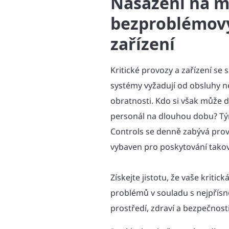
Nasazení na m
bezproblémový
zařízení
Kritické provozy a zařízení se
systémy vyžadují od obsluhy ne
obratnosti. Kdo si však může d
personál na dlouhou dobu? Tý
Controls se denně zabývá pro
vybaven pro poskytování takov
Získejte jistotu, že vaše kritick
problémů v souladu s nejpřísn
prostředí, zdraví a bezpečnosti