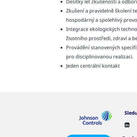
Desítky let zkušeností a odbor
Zkušení a pravidelně školení tec
hospodárný a spolehlivý provo
Integrace ekologických techno
životního prostředí, zdraví a b
Provádění stanovených specifik
pro disciplinovanou realizaci.
Jeden centrální kontakt
Sled