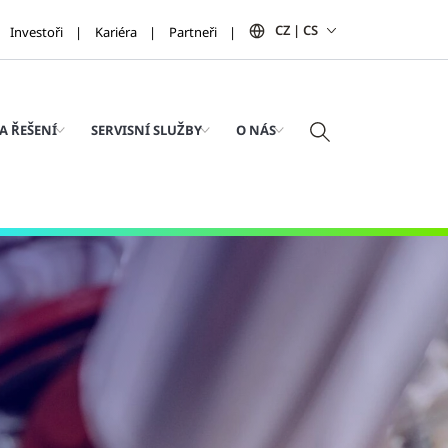
CZ | CS
Investoři
Kariéra
Partneři
A ŘEŠENÍ
SERVISNÍ SLUŽBY
O NÁS