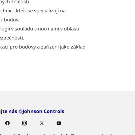
ných znalostí
hnici, kteří se specializují na
z budov.
logií v souladu s normami v oblasti
ezpečnosti.
ací pro budovy a zařízení jako základ
ujte nás @Johnson Controls