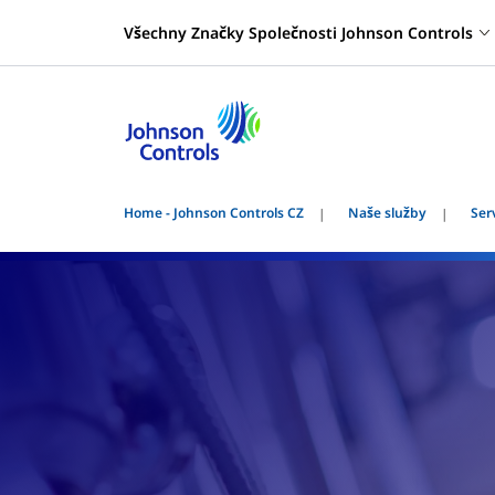
Všechny Značky Společnosti Johnson Controls
Home - Johnson Controls CZ
Naše služby
Ser