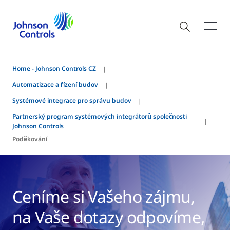
Home - Johnson Controls CZ
Automatizace a řízení budov
Systémové integrace pro správu budov
Partnerský program systémových integrátorů společnosti
Johnson Controls
Poděkování
Ceníme si Vašeho zájmu,
na Vaše dotazy odpovíme,