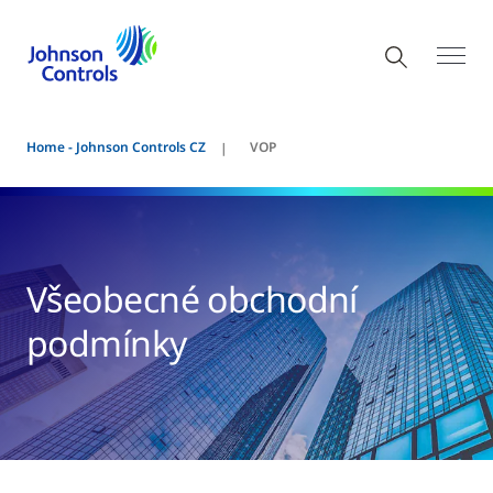
Home - Johnson Controls CZ
VOP
Všeobecné obchodní
podmínky