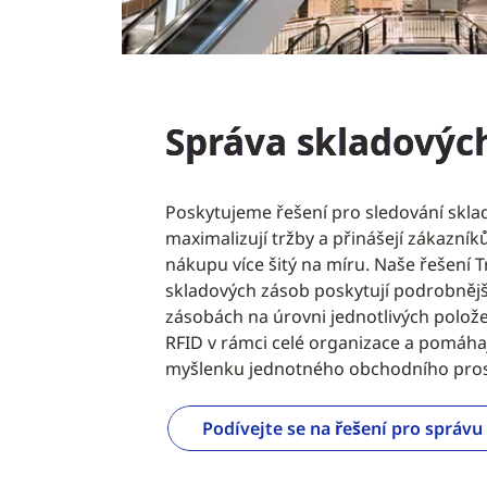
Správa skladovýc
Poskytujeme řešení pro sledování skla
maximalizují tržby a přinášejí zákazník
nákupu více šitý na míru. Naše řešení 
skladových zásob poskytují podrobnějš
zásobách na úrovni jednotlivých polož
RFID v rámci celé organizace a pomáhaj
myšlenku jednotného obchodního pros
Podívejte se na řešení pro správ