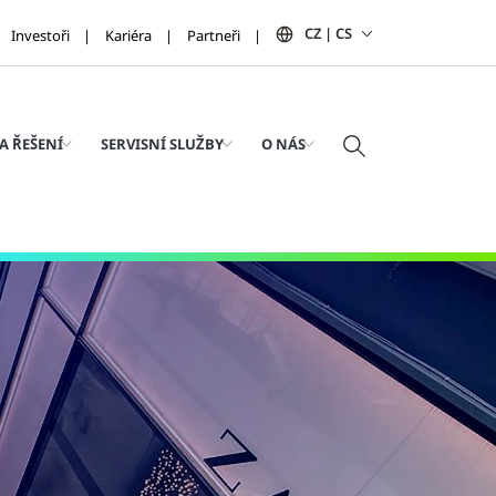
CZ | CS
Investoři
Kariéra
Partneři
A ŘEŠENÍ
SERVISNÍ SLUŽBY
O NÁS