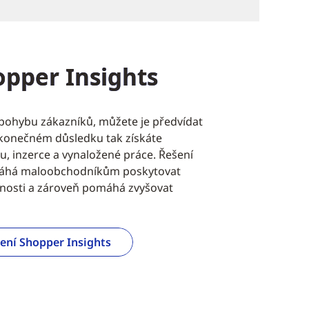
opper Insights
pohybu zákazníků, můžete je předvídat
V konečném důsledku tak získáte
 inzerce a vynaložené práce. Řešení
máhá maloobchodníkům poskytovat
enosti a zároveň pomáhá zvyšovat
ení Shopper Insights