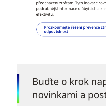
předcházení ztrátám. Tyto inovace rovn
podrobnější informace o úbytcích a zle
efektivitu.
Prozkoumejte řešení prevence ztr
odpovědnosti
Buďte o krok na
novinkami a pos