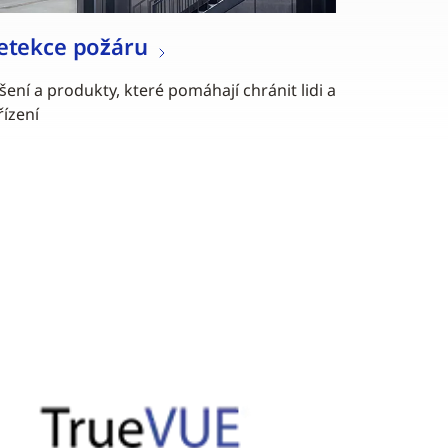
etekce požáru
šení a produkty, které pomáhají chránit lidi a
řízení