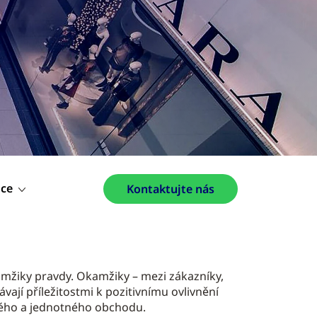
ice
Kontaktujte nás
žiky pravdy. Okamžiky – mezi zákazníky,
vají příležitostmi k pozitivnímu ovlivnění
ého a jednotného obchodu.