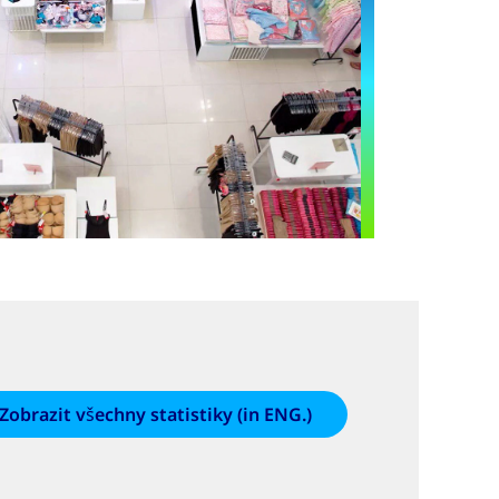
Zobrazit všechny statistiky (in ENG.)