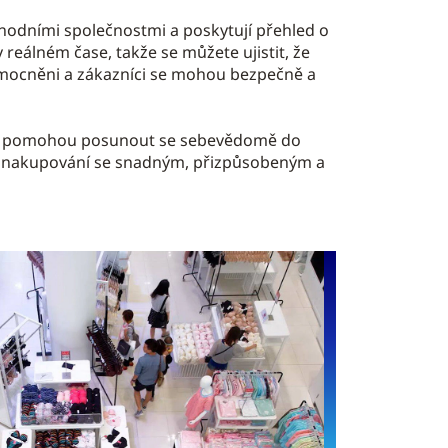
odními společnostmi a poskytují přehled o
reálném čase, takže se můžete ujistit, že
zmocněni a zákazníci se mohou bezpečně a
vám pomohou posunout se sebevědomě do
ch nakupování se snadným, přizpůsobeným a