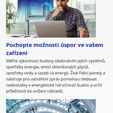
Pochopte možnosti úspor ve vašem
zařízení
Měřte výkonnost budovy sledováním jejích systémů,
spotřeby energie, emisí skleníkových plynů,
spotřeby vody a sazeb za energii. Živé řídicí panely a
nástroje pro vytváření zpráv pomohou sledovat
nedostatky v energetické náročnosti budov a určit
příležitosti ke snížení nákladů.