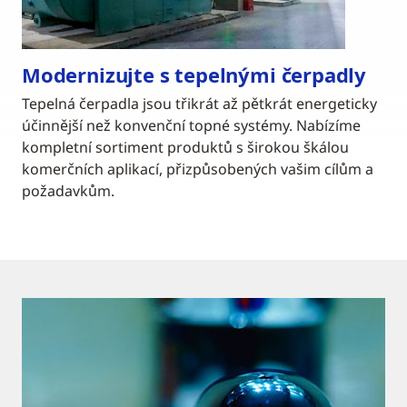
Modernizujte s tepelnými čerpadly
Tepelná čerpadla jsou třikrát až pětkrát energeticky
účinnější než konvenční topné systémy. Nabízíme
kompletní sortiment produktů s širokou škálou
komerčních aplikací, přizpůsobených vašim cílům a
požadavkům.