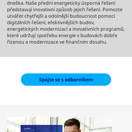
dneška. Naše přední energeticky úsporná řešení
představují inovativní způsob jejich řešení. Pomozte
utvářet chytřejší a odolnější budoucnost pomocí
digitálních řešení, efektivnějších budov,
energetických modernizací a inovativních programů,
které udržují spotřebu energie v budovách dobře
řízenou a modernizace ve finančním dosahu.
Spojte se s odborníkem