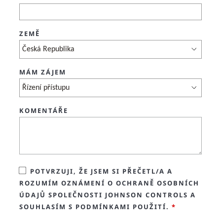
ZEMĚ
MÁM ZÁJEM
KOMENTÁŘE
POTVRZUJI, ŽE JSEM SI PŘEČETL/A A
ROZUMÍM OZNÁMENÍ O OCHRANĚ OSOBNÍCH
ÚDAJŮ SPOLEČNOSTI JOHNSON CONTROLS A
SOUHLASÍM S PODMÍNKAMI POUŽITÍ.
*