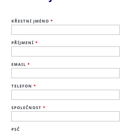
KŘESTNÍ JMÉNO
*
PŘÍJMENÍ
*
EMAIL
*
TELEFON
*
SPOLEČNOST
*
PSČ