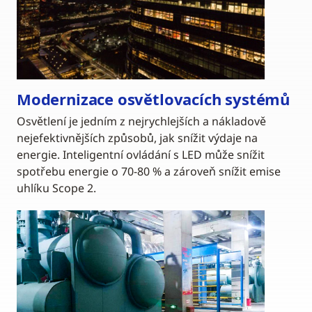
Modernizace osvětlovacích systémů
Osvětlení je jedním z nejrychlejších a nákladově
nejefektivnějších způsobů, jak snížit výdaje na
energie. Inteligentní ovládání s LED může snížit
spotřebu energie o 70-80 % a zároveň snížit emise
uhlíku Scope 2.