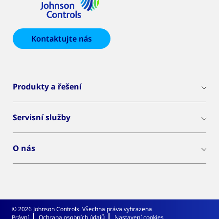
Kontaktujte nás
Produkty a řešení
Servisní služby
O nás
© 2026 Johnson Controls. Všechna práva vyhrazena
Právní
Ochrana osobních údajů
Nastavení cookies