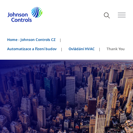
Home - Johnson Controls CZ
Automatizace a řízení budov
Ovládání HVAC
Thank You