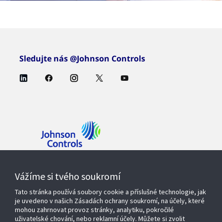
Sledujte nás @Johnson Controls
Kontaktujte nás
Vážíme si tvého soukromí
Tato stránka používá soubory cookie a příslušné technologie, jak
je uvedeno v našich Zásadách ochrany soukromí, na účely, které
mohou zahrnovat provoz stránky, analytiku, pokročilé
Produkty a řešení
uživatelské chování, nebo reklamní účely. Můžete si zvolit