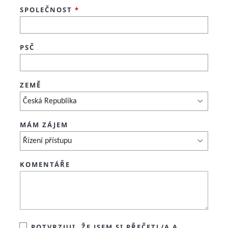
SPOLEČNOST
*
PSČ
ZEMĚ
MÁM ZÁJEM
KOMENTÁŘE
POTVRZUJI, ŽE JSEM SI PŘEČETL/A A