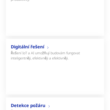
Digitální řešení
Řešení IoT a AI umožňují budovám fungovat
inteligentněji, efektivněji a efektivněji.
Detekce požáru