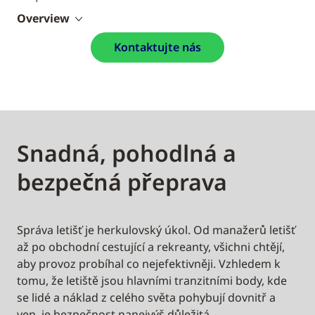
Overview
Kontaktujte nás
Snadná, pohodlná a
bezpečná přeprava
Správa letišť je herkulovský úkol. Od manažerů letišť
až po obchodní cestující a rekreanty, všichni chtějí,
aby provoz probíhal co nejefektivněji. Vzhledem k
tomu, že letiště jsou hlavními tranzitními body, kde
se lidé a náklad z celého světa pohybují dovnitř a
ven, je bezpečnost nanejvýš důležitá.