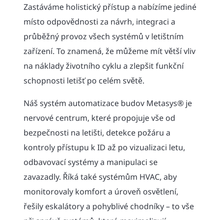
Zastáváme holistický přístup a nabízíme jediné
místo odpovědnosti za návrh, integraci a
průběžný provoz všech systémů v letištním
zařízení. To znamená, že můžeme mít větší vliv
na náklady životního cyklu a zlepšit funkční
schopnosti letišť po celém světě.
Náš systém automatizace budov Metasys® je
nervové centrum, které propojuje vše od
bezpečnosti na letišti, detekce požáru a
kontroly přístupu k ID až po vizualizaci letu,
odbavovací systémy a manipulaci se
zavazadly. Říká také systémům HVAC, aby
monitorovaly komfort a úroveň osvětlení,
řešily eskalátory a pohyblivé chodníky – to vše