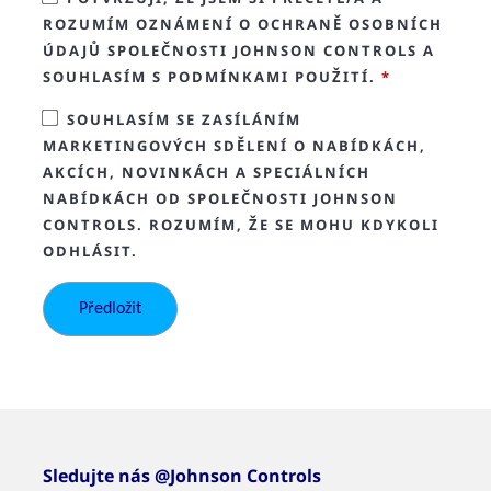
ROZUMÍM OZNÁMENÍ O OCHRANĚ OSOBNÍCH
ÚDAJŮ SPOLEČNOSTI JOHNSON CONTROLS A
SOUHLASÍM S PODMÍNKAMI POUŽITÍ.
*
SOUHLASÍM SE ZASÍLÁNÍM
MARKETINGOVÝCH SDĚLENÍ O NABÍDKÁCH,
AKCÍCH, NOVINKÁCH A SPECIÁLNÍCH
NABÍDKÁCH OD SPOLEČNOSTI JOHNSON
CONTROLS. ROZUMÍM, ŽE SE MOHU KDYKOLI
ODHLÁSIT.
Sledujte nás @Johnson Controls