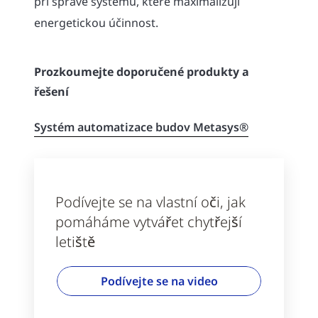
při správě systémů, které maximalizují
energetickou účinnost.
Prozkoumejte doporučené produkty a
řešení
Systém automatizace budov Metasys®
Podívejte se na vlastní oči, jak
pomáháme vytvářet chytřejší
letiště
Podívejte se na video