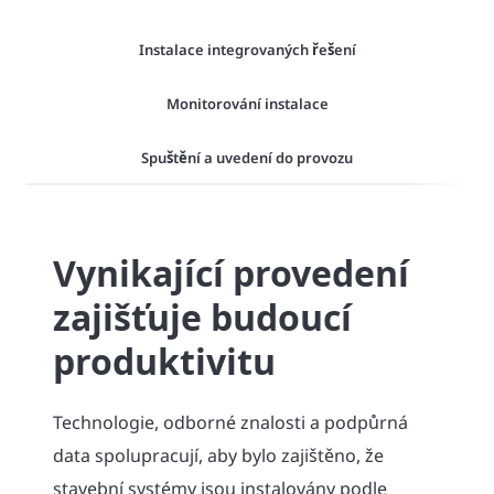
Instalace integrovaných řešení
Monitorování instalace
Spuštění a uvedení do provozu
Vynikající provedení
zajišťuje budoucí
produktivitu
Technologie, odborné znalosti a podpůrná
data spolupracují, aby bylo zajištěno, že
stavební systémy jsou instalovány podle