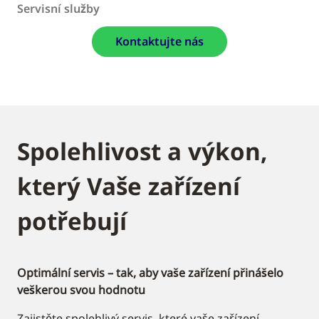
Servisní služby
Kontaktujte nás
Spolehlivost a výkon,
který Vaše zařízení
potřebují
Optimální servis – tak, aby vaše zařízení přinášelo
veškerou svou hodnotu
Zajistěte spolehlivý servis, které vaše zařízení