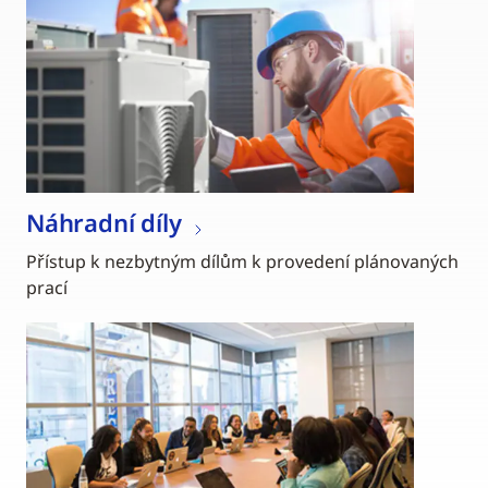
Náhradní díly
Přístup k nezbytným dílům k provedení plánovaných
prací