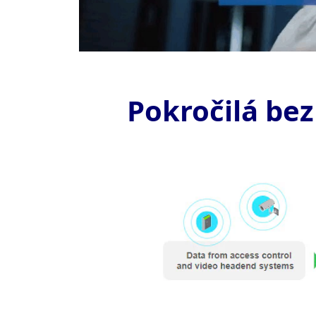
Pokročilá be