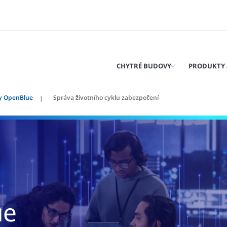
CHYTRÉ BUDOVY
PRODUKTY 
y OpenBlue
Správa životního cyklu zabezpečení
ue