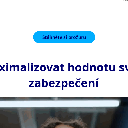
Stáhněte si brožuru
aximalizovat hodnotu s
zabezpečení