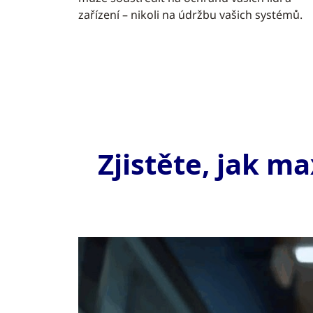
zařízení – nikoli na údržbu vašich systémů.
Zjistěte, jak m