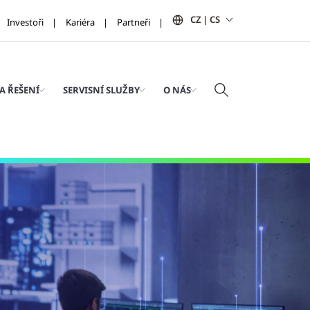
CZ | CS
Investoři
Kariéra
Partneři
A ŘEŠENÍ
SERVISNÍ SLUŽBY
O NÁS