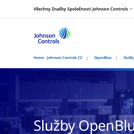
Všechny Značky Společnosti Johnson Controls
Home - Johnson Controls CZ
OpenBlue
Služb
Služby OpenBl