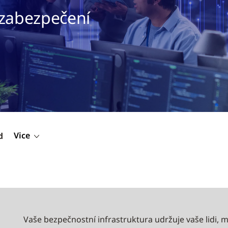
 zabezpečení
Vice
d
Vaše bezpečnostní infrastruktura udržuje vaše lidi, m