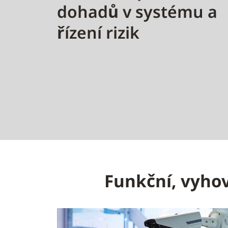
dohadů v systému a
řízení rizik
Funkční, vyhov