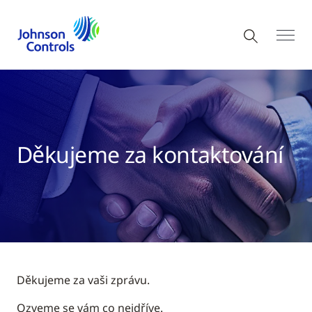
Děkujeme za kontaktování
Děkujeme za vaši zprávu.
Ozveme se vám co nejdříve.