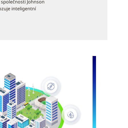
m společnosti Johnson
zuje inteligentní