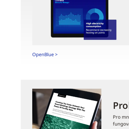
OpenBlue >
Pro
Pro mno
fungova