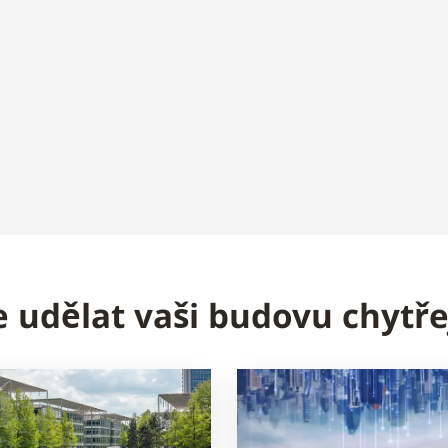
 udělat vaši budovu chytře