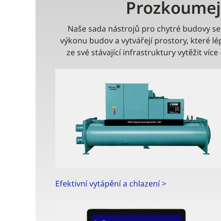
Prozkoumejt
Naše sada nástrojů pro chytré budovy se 
výkonu budov a vytvářejí prostory, které lé
ze své stávající infrastruktury vytěžit v
Efektivní vytápění a chlazení >