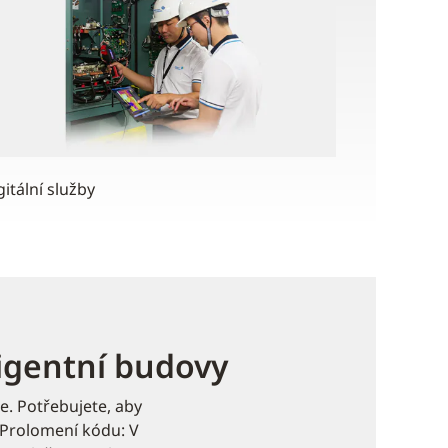
gitální služby
igentní budovy
e. Potřebujete, aby
 "Prolomení kódu: V