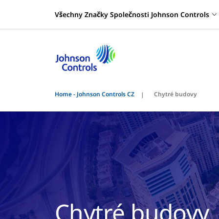
Všechny Značky Společnosti Johnson Controls
Home - Johnson Controls CZ
Chytré budovy
Chytré budovy