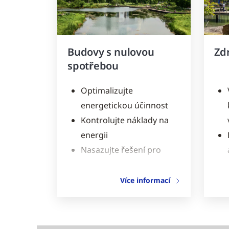
Budovy s nulovou
Zd
spotřebou
Optimalizujte
energetickou účinnost
Kontrolujte náklady na
energii
Nasazujte řešení pro
obnovitelné zdroje
Více informací