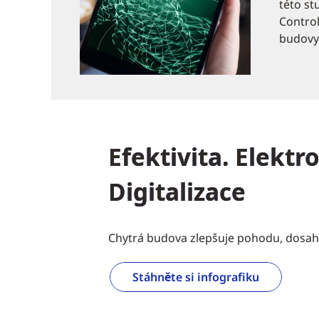
této st
Control
budovy
Efektivita. Elektr
Digitalizace
Chytrá budova zlepšuje pohodu, dosah
Stáhněte si infografiku