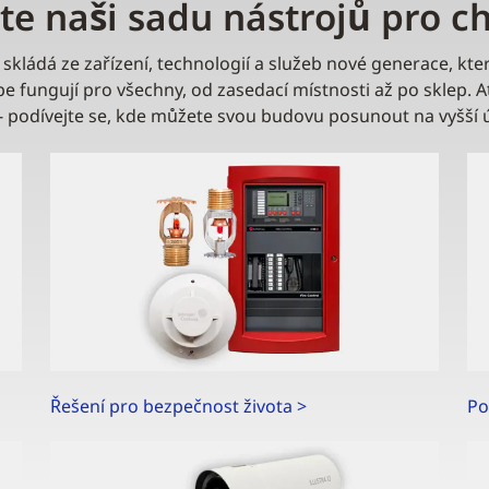
e naši sadu nástrojů pro c
skládá ze zařízení, technologií a služeb nové generace, k
pe fungují pro všechny, od zasedací místnosti až po sklep. 
íce - podívejte se, kde můžete svou budovu posunout na vyš
Řešení pro bezpečnost života >
Po