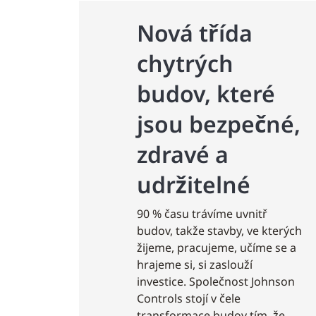
Nová třída
chytrých
budov, které
jsou bezpečné,
zdravé a
udržitelné
90 % času trávíme uvnitř
budov, takže stavby, ve kterých
žijeme, pracujeme, učíme se a
hrajeme si, si zaslouží
investice. Společnost Johnson
Controls stojí v čele
transformace budov tím, že