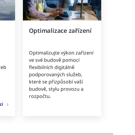
Optimalizace zařízení
Optimalizujte výkon zařízení
ve své budově pomocí
žeb
flexibilních digitálně
podporovaných služeb,
které se přizpůsobí vaší
budově, stylu provozu a
rozpočtu.
cí