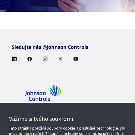
Sledujte nás @Johnson Controls
Kontaktujte nás
Vážíme si tvého soukromí
Tato stránka používá soubory cookie a příslušné technologie, jak
je uvedeno v našich Zásadách ochrany soukromí, na účely, které