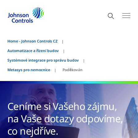
Home - Johnson Controls CZ
Automatizace a řízení budov
Systémové integrace pro správu budov
Metasys pro nemocnice
Poděkován
Ceníme si Vašeho zájmu,
na Vaše dotazy odpovíme,
co nejdříve.