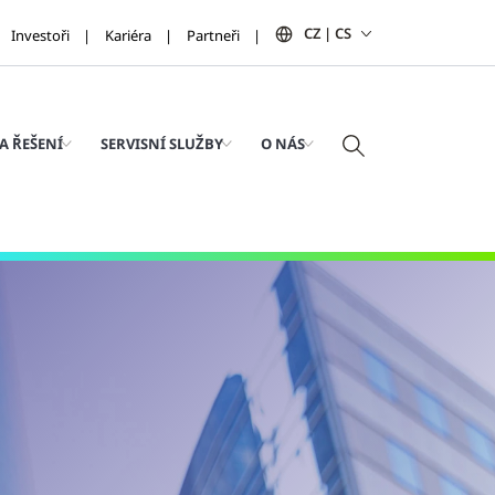
CZ | CS
Investoři
Kariéra
Partneři
A ŘEŠENÍ
SERVISNÍ SLUŽBY
O NÁS