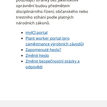
používající stránky bez jakéhokoliv
oprávnění budou předmětem
disciplinárního řízení, občanského nebo
trestního stíhání podle platných
národních zákonů.
myJCI portal
Plant worker portal (pro
zaměstnance výrobních závodů)
Zapomenuté heslo?
Změnit heslo
Změnit bezpečnostní otázky a
odpovědi