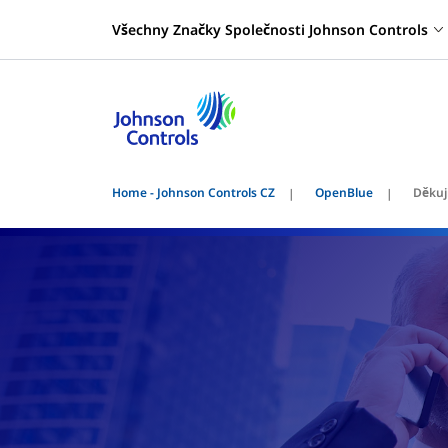
Všechny Značky Společnosti Johnson Controls
Home - Johnson Controls CZ
OpenBlue
Děkuj