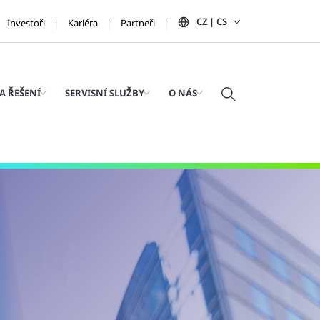
CZ | CS
Investoři
Kariéra
Partneři
A ŘEŠENÍ
SERVISNÍ SLUŽBY
O NÁS