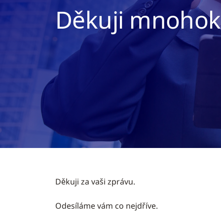
Děkuji mnohok
Děkuji za vaši zprávu.
Odesíláme vám co nejdříve.