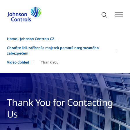
Home - Johnson Controls CZ
Chraňte lidi, zařízení a majetek pomocí integrovaného
zabezpečení
Video dohled
Thank You
Thank You for Contacting
Us