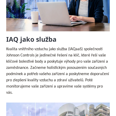
IAQ jako služba
Kvalita vnitřního vzduchu jako služba (IAQaaS) společnosti
Johnson Controls je jedinečné řešení na klíč, které řeší vaše
klíčové bolestivé body a poskytuje výhody pro vaše zařízení a
zaměstnance. Začneme holistickým posouzením současných
podmínek a potřeb vašeho zařízení a poskytneme doporučení
pro zlepšení kvality vzduchu a zdraví uživatelů. Poté
monitorujeme vaše zařízení a upravíme vaše systémy pro
vás.