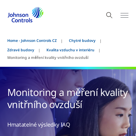
Home - Johnson Controls CZ
Chytré budovy
Zdravé budovy
Kvalita vzduchu v interiéru
Monitoring a měření kvality vnitřního ovzduší
Monitoring a měření kvality
vnitřního ovzduší
Hmatatelné výsledky IAQ