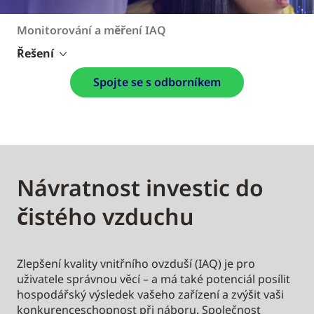
Monitorování a měření IAQ
Řešení
Spojte se s odborníkem
Návratnost investic do
čistého vzduchu
Zlepšení kvality vnitřního ovzduší (IAQ) je pro
uživatele správnou věcí – a má také potenciál posílit
hospodářský výsledek vašeho zařízení a zvýšit vaši
konkurenceschopnost při náboru. Společnost