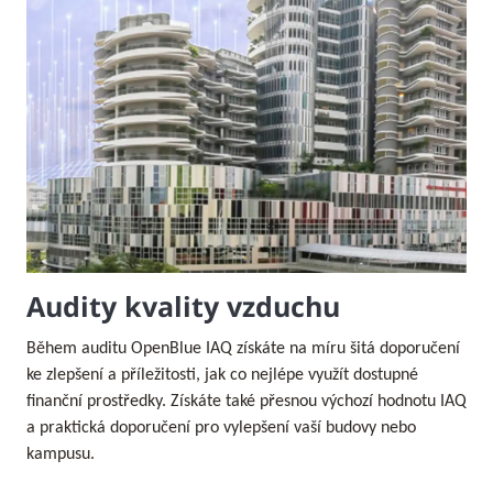
Audity kvality vzduchu
Během auditu OpenBlue IAQ získáte na míru šitá doporučení
ke zlepšení a příležitosti, jak co nejlépe využít dostupné
finanční prostředky. Získáte také přesnou výchozí hodnotu IAQ
a praktická doporučení pro vylepšení vaší budovy nebo
kampusu.