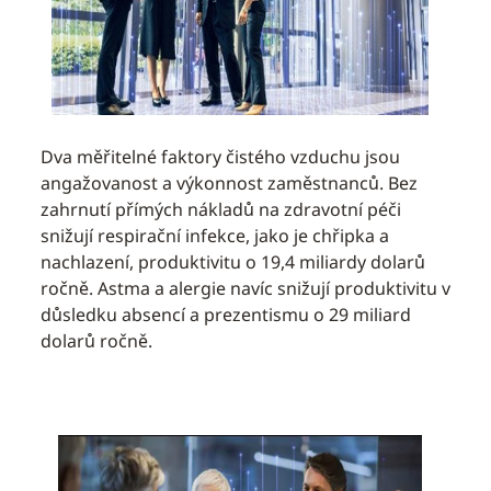
Dva měřitelné faktory čistého vzduchu jsou
angažovanost a výkonnost zaměstnanců. Bez
zahrnutí přímých nákladů na zdravotní péči
snižují respirační infekce, jako je chřipka a
nachlazení, produktivitu o 19,4 miliardy dolarů
ročně. Astma a alergie navíc snižují produktivitu v
důsledku absencí a prezentismu o 29 miliard
dolarů ročně.