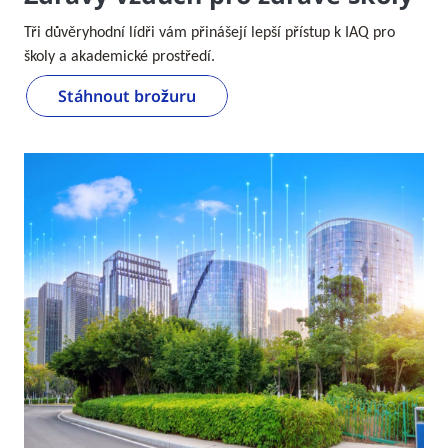
Tři důvěryhodní lídři vám přinášejí lepší přístup k IAQ pro
školy a akademické prostředí.
Stáhnout brožuru