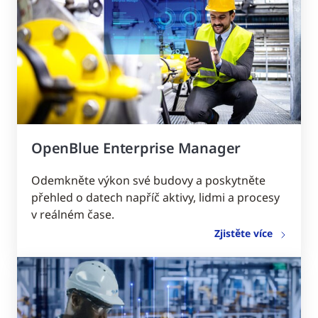
OpenBlue Enterprise Manager
Odemkněte výkon své budovy a poskytněte
přehled o datech napříč aktivy, lidmi a procesy
v reálném čase.
Zjistěte více