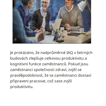
Je prokázáno, že nadprůměrné IAQ v šetrných
budovách zlepšuje celkovou produktivitu a
kognitivní funkce zaměstnanců. Pokud jsou
zaměstnanci společnosti zdraví, zvýší se
pravděpodobnost, že se zaměstnanci dostaví
připraveni pracovat, což zase zvýší
produktivitu.