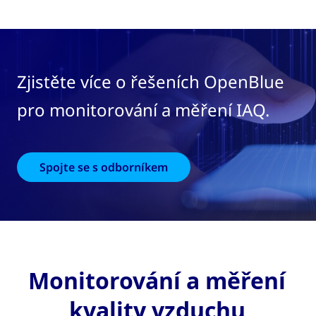
Zjistěte více o řešeních OpenBlue
pro monitorování a měření IAQ.
Spojte se s odborníkem
Monitorování a měření
kvality vzduchu