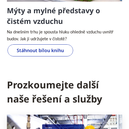
Mýty a mylné představy o
čistém vzduchu
Na dnešním trhu je spousta hluku ohledně vzduchu uvnitř
budov. Jak ji udržujete v čistotě?
Stáhnout bílou knihu
Prozkoumejte další
naše řešení a služby