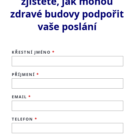
zjistěte, jak mohou
zdravé budovy podpořit
vaše poslání
KŘESTNÍ JMÉNO
*
PŘÍJMENÍ
*
EMAIL
*
TELEFON
*