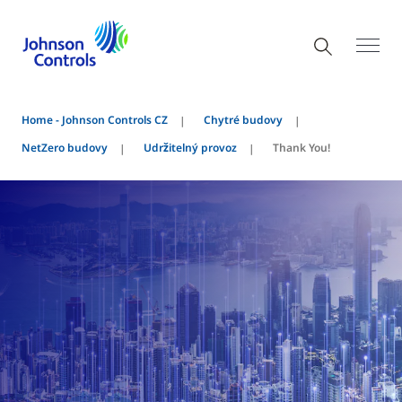
Home - Johnson Controls CZ
Chytré budovy
NetZero budovy
Udržitelný provoz
Thank You!