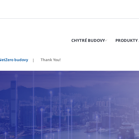
CHYTRÉ BUDOVY
PRODUKTY 
NetZero budovy
Thank You!