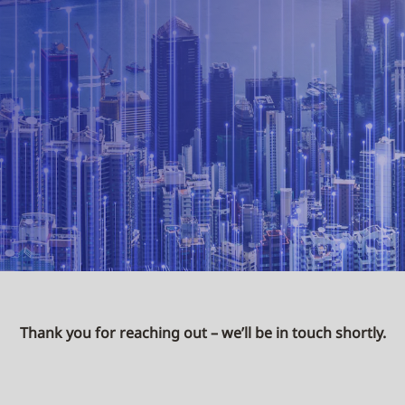
Thank you for reaching out – we’ll be in touch shortly.