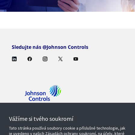
Sledujte nás @Johnson Controls
Kontaktujte nás
Vážíme si tvého soukromí
Tato stránka používá soubory cookie a příslušné technologie, jak
je uvedeno v našich Zásadách ochrany soukromí, na účely, které